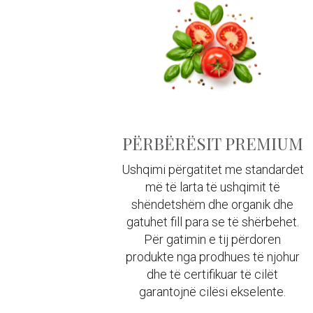
PËRBËRËSIT PREMIUM
Ushqimi përgatitet me standardet
më të larta të ushqimit të
shëndetshëm dhe organik dhe
gatuhet fill para se të shërbehet.
Për gatimin e tij përdoren
produkte nga prodhues të njohur
dhe të certifikuar të cilët
garantojnë cilësi ekselente.