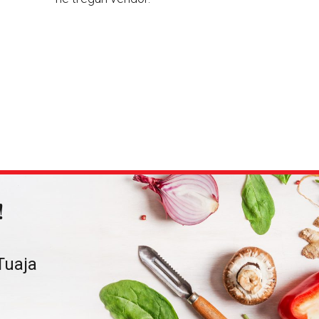
!
Tuaja