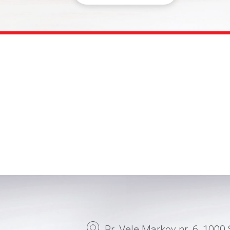
Rr. Vele Markov nr. 6, 1000