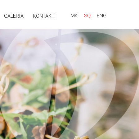
MK
SQ
ENG
GALERIA
KONTAKTI