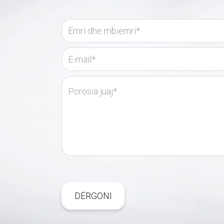
DËRGONI