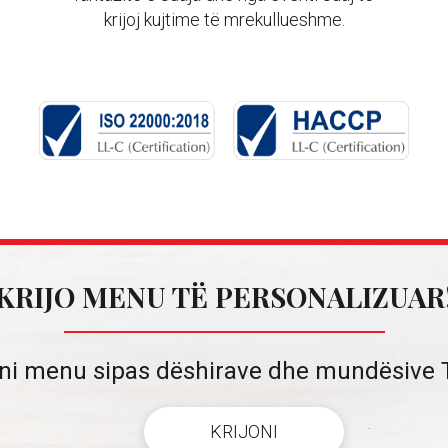
krijoj kujtime të mrekullueshme.
KRIJO MENU TË PERSONALIZUAR
oni menu sipas dëshirave dhe mundësive 
KRIJONI