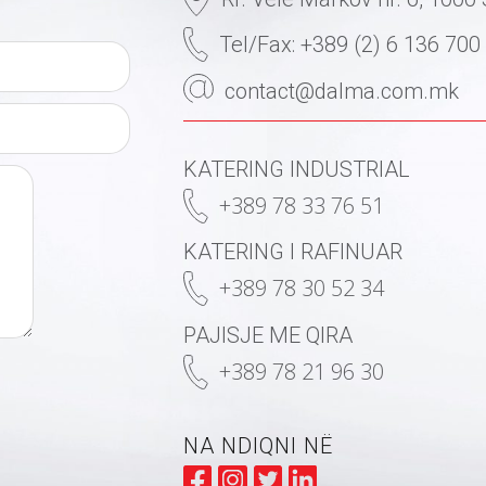
Tel/Fax: +389 (2) 6 136 700
contact@dalma.com.mk
KATERING INDUSTRIAL
+389 78 33 76 51
KATERING I RAFINUAR
+389 78 30 52 34
PAJISJE ME QIRA
+389 78 21 96 30
NA NDIQNI NË