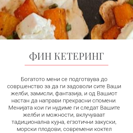
ФИН КЕТЕРИНГ
Богатото мени се подготвува до
совршенство за да ги задоволи сите Ваши
желби, замисли, фантазија, и од Вашиот
настан да направи прекрасни спомени.
Менијата кои ги нудиме ги следат Вашите
желби и можности, вклучуваат
тадиционална кујна, егзотични закуски,
морски плодови, современи коктел