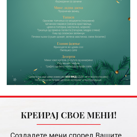
КРЕИРАЈ СВОЕ МЕНИ!
Создадете мени според Вашите