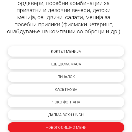
ордевери, посебни комбинации за
приватни и деловни вечери, детски
менија, сендвичи, салати, менија за
посебни прилики (филмски кетеринг,
снабдување на компании со оброци и др.)
КОКТЕЛ МЕНИЈА
ШВЕДСКА МАСА
ПИЈАЛОК
КАФЕ ПАУЗА
ЧОКО ФОНТАНА
ДАЛМА BOX-LUNCH
НОВОГОДИШНО МЕНИ